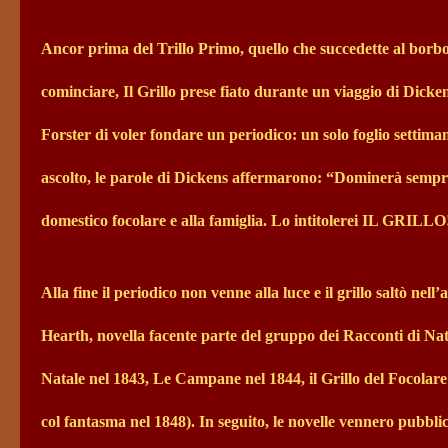
Ancor prima del Trillo Primo, quello che succedette al borbot
cominciare, Il Grillo prese fiato durante un viaggio di Dickens
Forster di voler fondare un periodico: un solo foglio settiman
ascolto, le parole di Dickens affermarono: “Dominerà sempre 
domestico focolare e alla famiglia. Lo intitolerei IL GRILLO!
Alla fine il periodico non venne alla luce e il grillo saltò ne
Hearth, novella facente parte del gruppo dei Racconti di Na
Natale nel 1843, Le Campane nel 1844, il Grillo del Focolare 
col fantasma nel 1848). In seguito, le novelle vennero pubbli