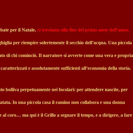
bate per il Natale,
ci troviamo alla fine del primo mese dell’anno.
ghiglia per riempire solertemente il secchio dell’acqua. Una piccola
ato di chi cominciò. Il narratore si avverte come una vera e propria
caratterizzati e assolutamente sufficienti all’economia della storia.
ato bolliva perpetuamente nei focolari: per attendere nascite, per
patata. In una piccola casa il ramino non collabora e una donna
e al coro… ma qui è il Grillo a segnare il tempo, e a dirigere, a fare