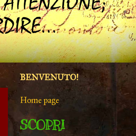
BENVENUTO!
Home page
SCOPRI