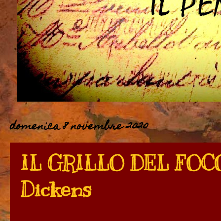
domenica 8 novembre 2020
IL GRILLO DEL FOCO
Dickens