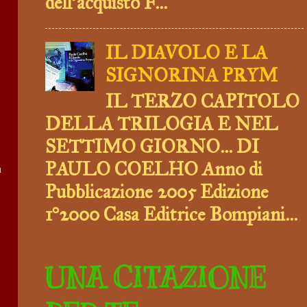
dell’acquisto F...
IL DIAVOLO E LA
SIGNORINA PRYM
IL TERZO CAPITOLO
DELLA TRILOGIA E NEL
SETTIMO GIORNO... DI
PAULO COELHO Anno di
a
Pubblicazione 2005 Edizione
1°2000 Casa Editrice Bompiani...
UNA CITAZIONE