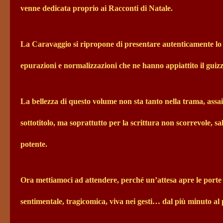
venne dedicata proprio ai Racconti di Natale.
La Caravaggio si ripropone di presentare autenticamente lo s
epurazioni e normalizzazioni che ne hanno appiattito il guizzo 
La bellezza di questo volume non sta tanto nella trama, assai
sottotitolo, ma soprattutto per la scrittura non scorrevole, s
potente.
Ora mettiamoci ad attendere, perché un’attesa apre le porte 
sentimentale, tragicomica, viva nei gesti… dal più minuto al 