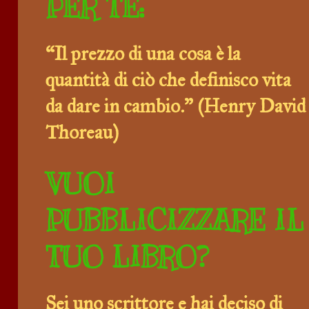
PER TE:
“Il prezzo di una cosa è la
quantità di ciò che definisco vita
da dare in cambio.” (Henry David
Thoreau)
VUOI
PUBBLICIZZARE IL
TUO LIBRO?
Sei uno scrittore e hai deciso di