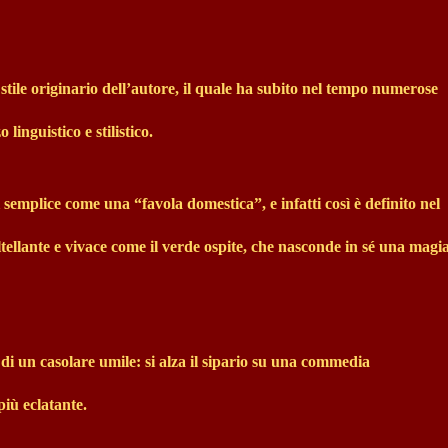
tile originario dell’autore, il quale ha subito nel tempo numerose
linguistico e stilistico.
 semplice come una “favola domestica”, e infatti così è definito nel
altellante e vivace come il verde ospite, che nasconde in sé una magi
di un casolare umile: si alza il sipario su una commedia
più eclatante.