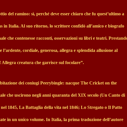
tio del ramino: sì, perché deve esser chiaro che fu quest’ultimo a
 in Italia. Al suo ritorno, lo scrittore confidò all’amico e biografo
ale che contenesse racconti, osservazioni su libri e teatri. Prestand
l’ardente, cordiale, generosa, allegra e splendida allusione al
 Allegra creatura che garrisce sul focolare”.
ll’abitazione dei coniugi Peerybingle: nacque The Cricket on the
tale che uscirono negli anni quaranta del XIX secolo (Un Canto di
nel 1845, La Battaglia della vita nel 1846; Lo Stregato o Il Patto
cate in un unico volume. In Italia, la prima traduzione dell’autore