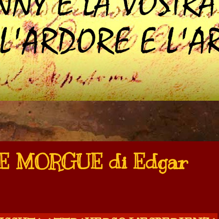
E MORGUE di Edgar