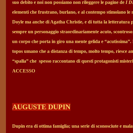
suo debito e noi non possiamo non rileggere le pagine de
I 
elementi che frustrano, burlano, e al contempo stimolano le 
Doyle ma anche di Agatha Christie, e di tutta la letteratur
sempre un personaggio straordinariamente acuto, scontroso; 
un corpo che porta in giro una mente gelida e “acutissima”. 
topos umano che a distanza di tempo, molto tempo, riesce a
“spalla” che
spesso raccontano di questi protagonisti 
ACCESSO
AUGUSTE DUPIN
Dupin era di ottima famiglia; una serie di sconosciute e mala