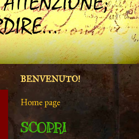
BENVENUTO!
Home page
SCOPRI