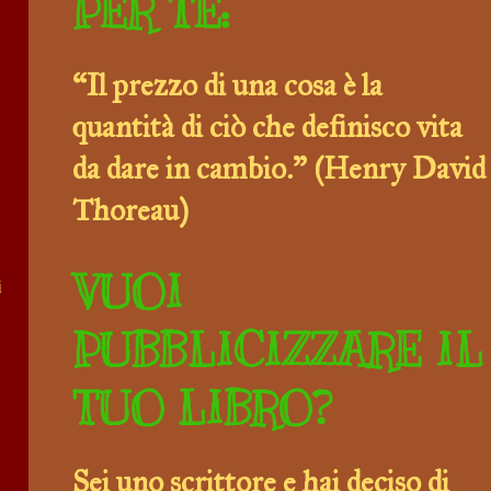
PER TE:
“Il prezzo di una cosa è la
quantità di ciò che definisco vita
da dare in cambio.” (Henry David
Thoreau)
VUOI
i
PUBBLICIZZARE IL
TUO LIBRO?
Sei uno scrittore e hai deciso di