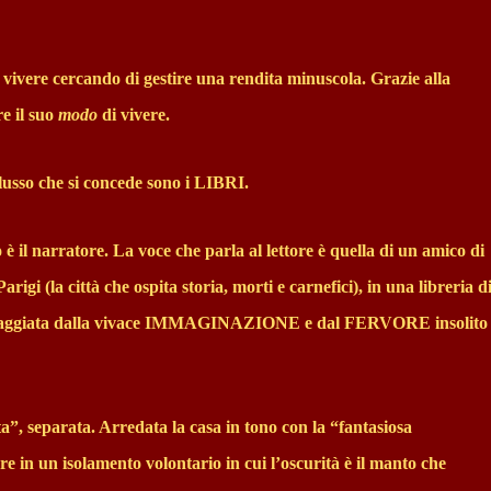
vivere cercando di gestire una rendita minuscola. Grazie alla
e il suo
modo
di vivere.
lusso che si concede sono i LIBRI.
o è il narratore. La voce che parla al lettore è quella di un amico di
 (la città che ospita storia, morti e carnefici), in una libreria d
oraggiata dalla vivace IMMAGINAZIONE e dal FERVORE insolito
”, separata. Arredata la casa in tono con la “fantasiosa
ere in un isolamento volontario in cui l’oscurità è il manto che