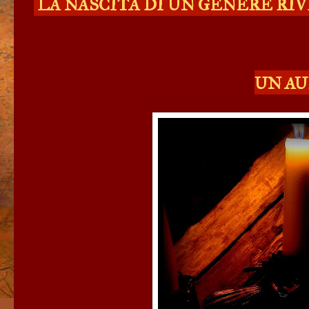
LA NASCITA DI UN GENERE RI
UN AU