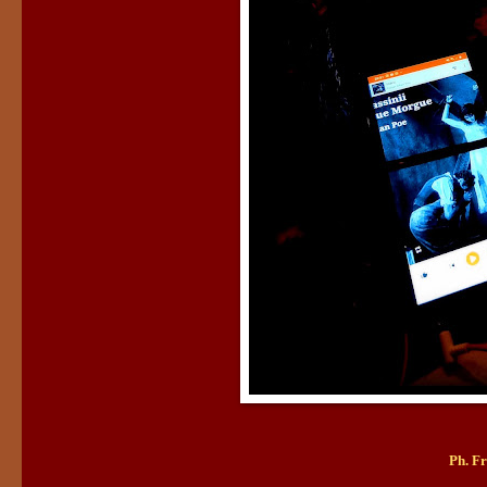
Ph. F