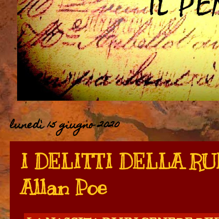
lunedì 15 giugno 2020
I DELITTI DELLA RU
Allan Poe