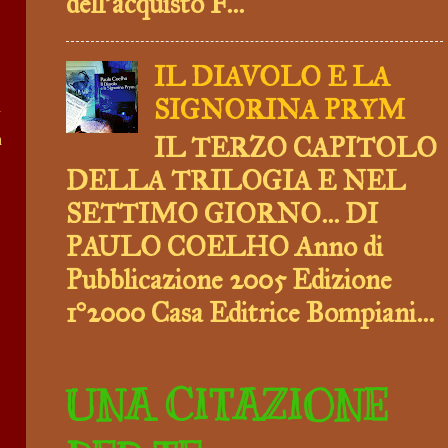
dell’acquisto F...
IL DIAVOLO E LA
SIGNORINA PRYM
n
n
IL TERZO CAPITOLO
DELLA TRILOGIA E NEL
SETTIMO GIORNO... DI
PAULO COELHO Anno di
Pubblicazione 2005 Edizione
1°2000 Casa Editrice Bompiani...
UNA CITAZIONE