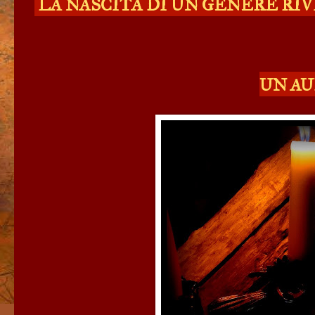
LA NASCITA DI UN GENERE RI
UN AU