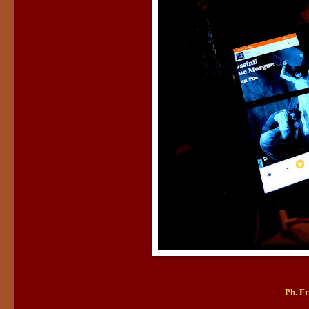
Ph. F