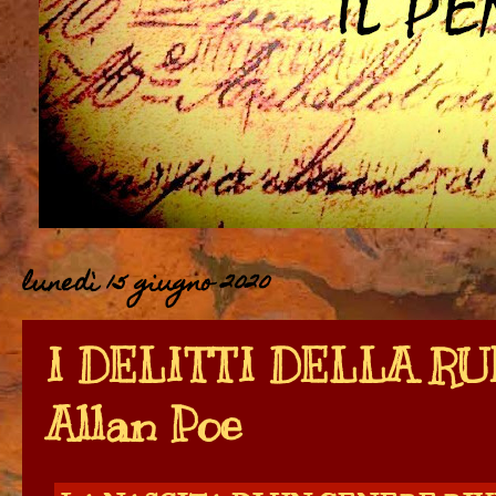
lunedì 15 giugno 2020
I DELITTI DELLA RU
Allan Poe