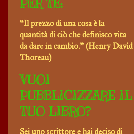
PER TE:
“Il prezzo di una cosa è la
quantità di ciò che definisco vita
da dare in cambio.” (Henry David
Thoreau)
VUOI
i
PUBBLICIZZARE IL
TUO LIBRO?
Sei uno scrittore e hai deciso di