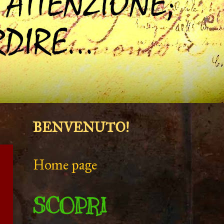
BENVENUTO!
Home page
SCOPRI