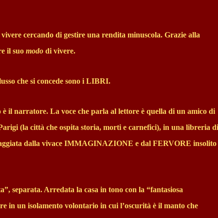
vivere cercando di gestire una rendita minuscola. Grazie alla
e il suo
modo
di vivere.
lusso che si concede sono i LIBRI.
o è il narratore. La voce che parla al lettore è quella di un amico di
 (la città che ospita storia, morti e carnefici), in una libreria d
oraggiata dalla vivace IMMAGINAZIONE e dal FERVORE insolito
”, separata. Arredata la casa in tono con la “fantasiosa
ere in un isolamento volontario in cui l’oscurità è il manto che