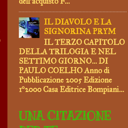
dell’acquisto F...
IL DIAVOLO E LA
SIGNORINA PRYM
n
n
IL TERZO CAPITOLO
DELLA TRILOGIA E NEL
SETTIMO GIORNO... DI
PAULO COELHO Anno di
Pubblicazione 2005 Edizione
1°2000 Casa Editrice Bompiani...
UNA CITAZIONE