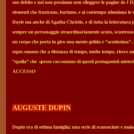
suo debito e noi non possiamo non rileggere le pagine de
I 
elementi che frustrano, burlano, e al contempo stimolano le 
Doyle ma anche di Agatha Christie, e di tutta la letteratur
sempre un personaggio straordinariamente acuto, scontroso; 
un corpo che porta in giro una mente gelida e “acutissima”. 
topos umano che a distanza di tempo, molto tempo, riesce a
“spalla” che
spesso raccontano di questi protagonisti 
ACCESSO
AUGUSTE DUPIN
Dupin era di ottima famiglia; una serie di sconosciute e mala