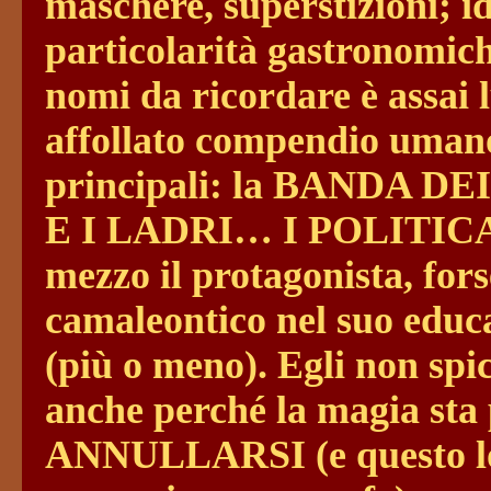
maschere, superstizioni; 
particolarità gastronomic
nomi da ricordare è assai l
affollato compendio umano 
principali: la BANDA 
E I LADRI… I POLITICA
mezzo il protagonista, fors
camaleontico nel suo educat
(più o meno). Egli non spi
anche perché la magia sta 
ANNULLARSI (e questo lo 