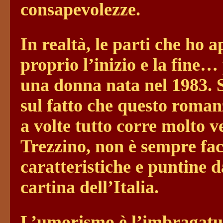
consapevolezze.
In realtà, le parti che ho 
proprio l’inizio e la fine
una donna nata nel 1983. 
sul fatto che questo romanz
a volte tutto corre molto v
Trezzino, non è sempre fac
caratteristiche e puntine d
cartina dell’Italia.
L’umorismo è l’imbragatur