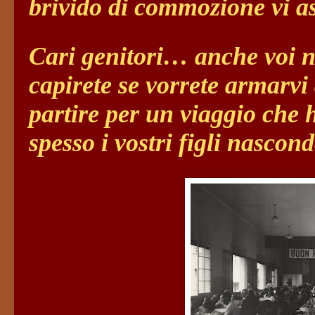
brivido di commozione vi as
Cari genitori… anche voi ne 
capirete se vorrete armarvi 
partire per un viaggio che h
spesso i vostri figli nasc