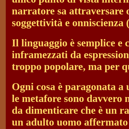
narratore sa attraversare o
soggettività e onniscienza 
Il linguaggio è semplice e c
inframezzati da espressioni
troppo popolare, ma per qu
Ogni cosa è paragonata a u
le metafore sono davvero m
da dimenticare che è un rac
un adulto uomo affermato