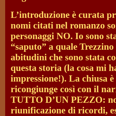
L’introduzione è curata pr
nomi citati nel romanzo so
personaggi NO. Io sono sta
“saputo” a quale Trezzino
abitudini che sono stata c
questa storia (la cosa mi h
impressione!). La chiusa è 
ricongiunge così con il 
TUTTO D’UN PEZZO: non n
riunificazione di ricordi, e