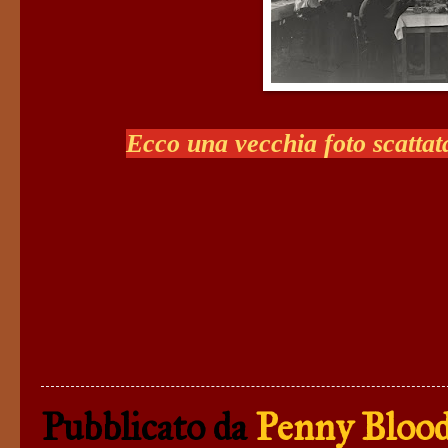
Ecco una vecchia foto scattata
Pubblicato da
Penny Blood