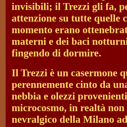
invisibili; il Trezzi gli fa, 
attenzione su tutte quelle c
momento erano ottenebrate
materni e dei baci notturni
fingendo di dormire.
Il Trezzi è un casermone q
perennemente cinto da una
nebbia e olezzi provenient
microcosmo, in realtà non 
nevralgico della Milano ad