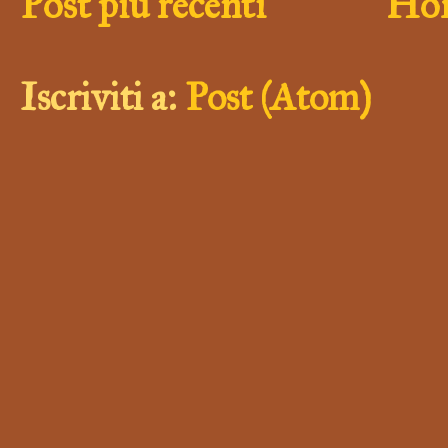
Post più recenti
Hom
Iscriviti a:
Post (Atom)