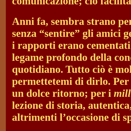
comunicazione; ciò facilit
Anni fa, sembra strano pe
senza “sentire” gli amici
i rapporti erano cementati
legame profondo della cond
quotidiano. Tutto ciò è mo
permettetemi di dirlo. Per 
un dolce ritorno; per i
mil
lezione di storia, autentic
altrimenti l’occasione di 