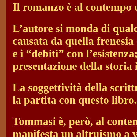
Il romanzo è al contemp
L’autore si monda di qualc
causata da quella frenesia 
e i “debiti” con l’esistenz
presentazione della storia
La soggettività della scritt
la partita con questo libro.
Tommasi è, però, al cont
manifesta un altruismo a 