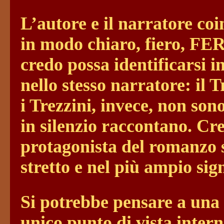
L’autore e il narratore co
in modo chiaro, fiero, FE
credo possa identificarsi i
nello stesso narratore: il T
i Trezzini, invece, non son
in silenzio raccontano. Cr
protagonista del romanzo
stretto e nel più ampio sign
Si potrebbe pensare a una f
unico punto di vista intern