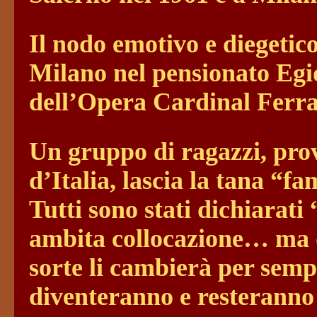
Il nodo emotivo e diegetic
Milano nel pensionato Egid
dell’Opera Cardinal Ferrar
Un gruppo di ragazzi, prove
d’Italia, lascia la tana “fam
Tutti sono stati dichiarati
ambita collocazione… ma qu
sorte li cambierà per semp
diventeranno e resteranno 