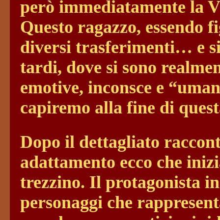
però immediatamente la 
Questo ragazzo, essendo fig
diversi trasferimenti… e s
tardi, dove si sono realment
emotive, inconsce e “uman
capiremo alla fine di quest
Dopo il dettagliato raccon
adattamento ecco che inizia
trezzino. Il protagonista
personaggi che rappresenta