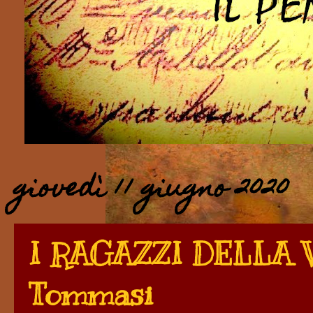
giovedì 11 giugno 2020
I RAGAZZI DELLA V
Tommasi