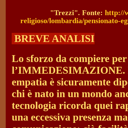
"Trezzi".
Fonte:
http://
religioso/lombardia/pensionato-eg
BREVE ANALISI
Lo sforzo da compiere per
l’IMMEDESIMAZIONE. L’at
empatia è sicuramente dipe
chi è nato in un mondo anc
tecnologia ricorda quei ra
una eccessiva presenza man