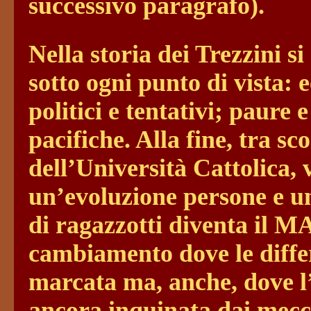
successivo paragrafo).
Nella storia dei Trezzini s
sotto ogni punto di vista: 
politici e tentativi; paur
pacifiche. Alla fine, tra s
dell’Università Cattolica, 
un’evoluzione persone e un
di ragazzotti diventa il 
cambiamento dove le differe
marcata ma, anche, dove l
ancora inquinata dai mecc