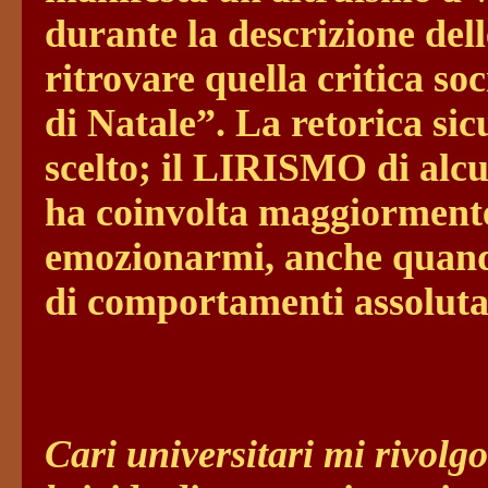
durante la descrizione dell
ritrovare quella critica so
di Natale”. La retorica si
scelto; il LIRISMO di alcun
ha coinvolta maggiormente
emozionarmi, anche quando
di comportamenti assoluta
Cari universitari mi rivolg