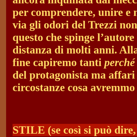
per comprendere, unire e m
via gli odori del Trezzi non
questo che spinge l’autore 
distanza di molti anni. All
fine capiremo tanti
perché
del protagonista ma affari
circostanze cosa avremmo 
STILE (se così si può dire,