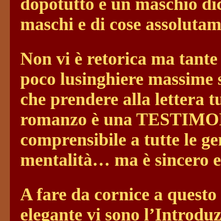
dopotutto è un maschio dic
maschi e di cose assolut
Non vi è retorica ma tante s
poco lusinghiere massime 
che prendere alla lettera t
romanzo è una TESTIMO
comprensibile a tutte le ge
mentalità… ma è sincero
A fare da cornice a quest
elegante vi sono l’Introduz