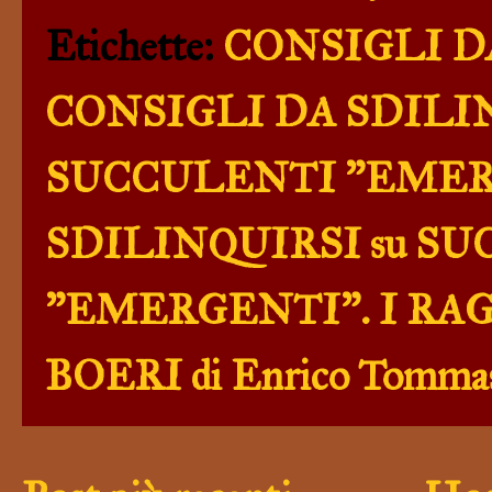
Etichette:
CONSIGLI D
CONSIGLI DA SDILIN
SUCCULENTI "EME
SDILINQUIRSI su S
"EMERGENTI". I RA
BOERI di Enrico Tomma