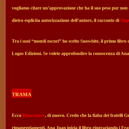
vogliamo citare un’approvazione che ha il suo peso pur non
dietro esplicita autorizzazione dell’autore, il racconto di
Ste
Tra i suoi “mondi oscuri” ho scelto Snowhite, il primo libro de
Logos Edizioni. Se volete approfondire la conoscenza di Ana 
TRAMA
Ecco
Biancaneve
, di nuovo. Credo che la fiaba dei fratelli
rimaneggiamenti. Ana Juan inizia il libro ringraziando i Frat