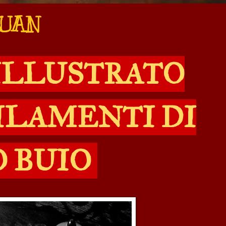
JUAN
ILLUSTRATO
FILAMENTI DI
O BUIO