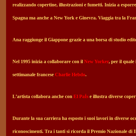
realizzando copertine, illustrazioni e fumetti. Inizia a esporre 
Spagna ma anche a New York e Ginevra. Viaggia tra la Fran
Ana raggiunge il Giappone grazie a una borsa di studio editor
Nel 1995 inizia a collaborare con il
New Yorker
, per il quale
settimanale francese
Charlie Hebdo
.
L’artista collabora anche con
El PaÍs
e illustra diverse coper
Durante la sua carriera ha esposto i suoi lavori in diverse oc
riconoscimenti. Tra i tanti si ricorda il Premio Nazionale di 