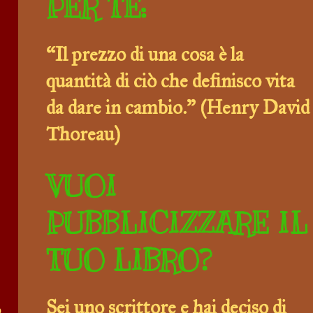
PER TE:
“Il prezzo di una cosa è la
quantità di ciò che definisco vita
da dare in cambio.” (Henry David
Thoreau)
VUOI
PUBBLICIZZARE IL
TUO LIBRO?
Sei uno scrittore e hai deciso di
o