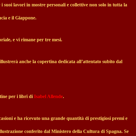
i suoi lavori in mostre personali e collettive non solo in tutta la
cia e il Giappone.
iale, e vi rimane per tre mesi.
 illustrerà anche la copertina dedicata all’attentato subito dal
tine per i libri di
Isabel Allende
.
casioni e ha ricevuto una grande quantità di prestigiosi premi e
Illustrazione conferito dal Ministero della Cultura di Spagna. Se