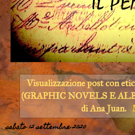
Visualizzazione post con eti
(GRAPHIC NOVELS E AL
di Ana Juan
.
sabato 12 settembre 2020