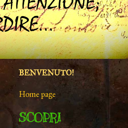
BENVENUTO!
Home page
SCOPRI