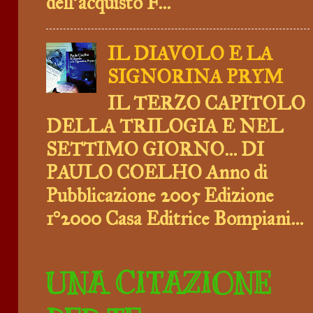
dell’acquisto F...
IL DIAVOLO E LA
SIGNORINA PRYM
IL TERZO CAPITOLO
DELLA TRILOGIA E NEL
SETTIMO GIORNO... DI
PAULO COELHO Anno di
Pubblicazione 2005 Edizione
1°2000 Casa Editrice Bompiani...
UNA CITAZIONE