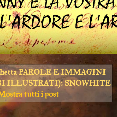
chetta
PAROLE E IMMAGINI
BI ILLUSTRATI): SNOWHITE
Mostra tutti i post