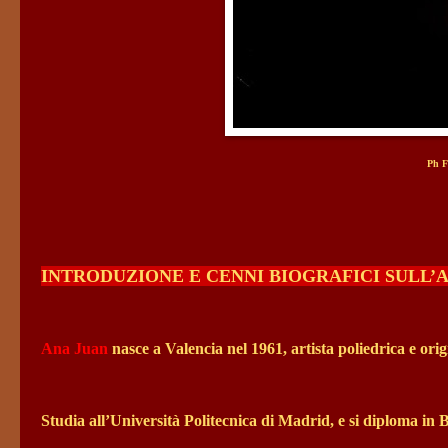
Ph F
INTRODUZIONE E CENNI BIOGRAFICI SULL’
Ana Juan
nasce a Valencia nel 1961, artista poliedrica e orig
Studia all’Università Politecnica di Madrid, e si diploma in B