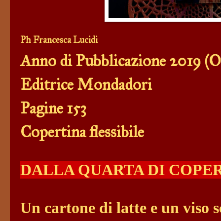
Ph Francesca Lucidi
Anno di Pubblicazione
2019 (Or
Editrice Mondadori
Pagine 153
Copertina flessibile
DALLA QUARTA DI COPE
Un cartone di latte e un viso 