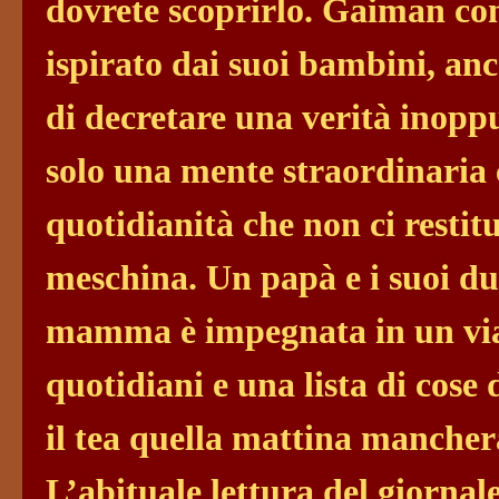
dovrete scoprirlo. Gaiman 
ispirato dai suoi bambini, an
di decretare una verità inopp
solo una mente straordinaria 
quotidianità che non ci restit
meschina. Un papà e i suoi du
mamma è impegnata in un viag
quotidiani e una lista di cose 
il tea quella mattina mancherà
L’abituale lettura del giorna