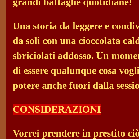
grandi battaglie quotidiane!
Una storia da leggere e condiv
da soli con una cioccolata cal
sbriciolati addosso. Un momen
di essere qualunque cosa vogl
potere anche fuori dalla sessi
CONSIDERAZIONI
Vorrei prendere in prestito c