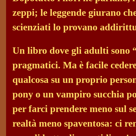
zeppi; le leggende giurano che
scienziati lo provano addiritt
Un libro dove gli adulti sono 
pragmatici. Ma è facile cedere
qualcosa su un proprio perso
pony o un vampiro succhia po
per farci prendere meno sul se
realtà meno spaventosa: ci ren