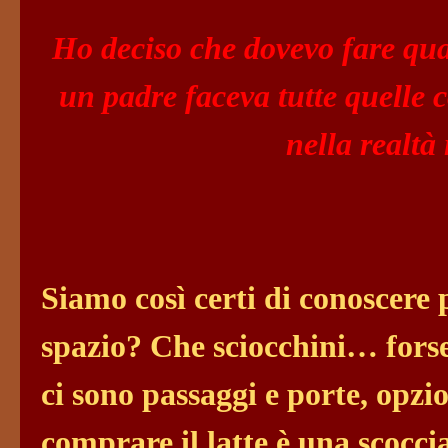
Ho deciso che dovevo fare qual
un padre faceva tutte quelle c
nella realtà
Siamo così certi di conoscere 
spazio? Che sciocchini… forse
ci sono passaggi e porte, opzio
comprare il latte è una scocci