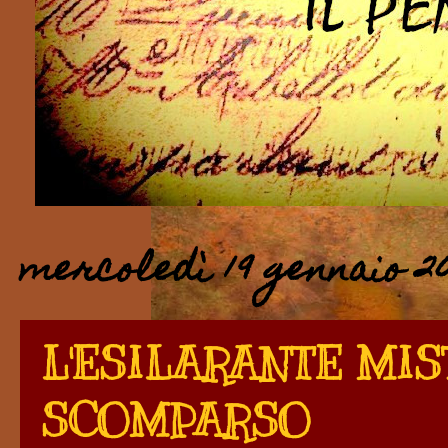
mercoledì 19 gennaio 2
L'ESILARANTE MIS
SCOMPARSO