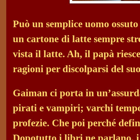
Può un semplice uomo ossuto e
un cartone di latte sempre st
vista il latte. Ah, il papà ries
ragioni per discolparsi del su
Gaiman ci porta in un’assurda
pirati e vampiri; varchi tempo
profezie. Che poi perché defin
Dopotutto i libri ne parlano, 