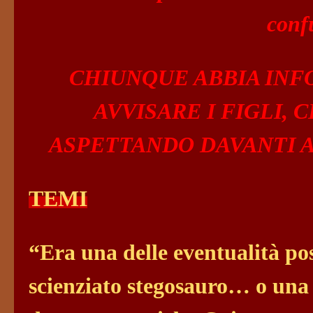
conf
CHIUNQUE ABBIA INF
AVVISARE I FIGLI,
ASPETTANDO DAVANTI A
TEMI
“Era una delle eventualità pos
scienziato stegosauro… o una 