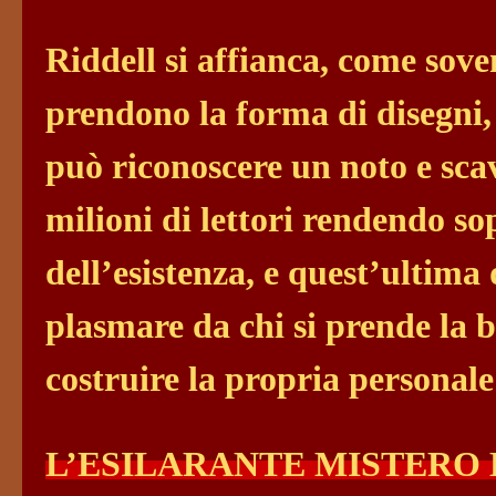
Riddell si affianca, come soven
prendono la forma di disegni, f
può riconoscere un noto e sca
milioni di lettori rendendo s
dell’esistenza, e quest’ultima 
plasmare da chi si prende la 
costruire la propria personal
L’ESILARANTE MISTERO