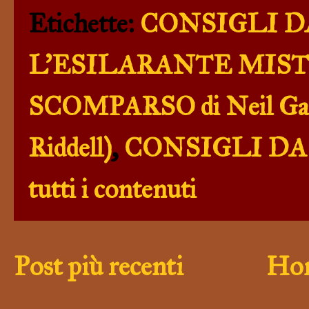
Etichette:
CONSIGLI DA
L'ESILARANTE MIST
SCOMPARSO di Neil Gaima
Riddell)
,
CONSIGLI DA 
tutti i contenuti
Post più recenti
Hom