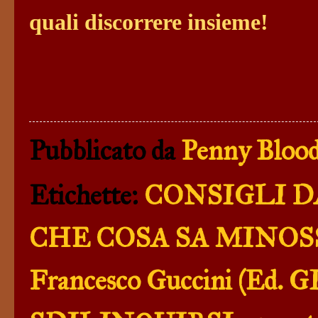
quali discorrere insieme!
Pubblicato da
Penny Blood
Etichette:
CONSIGLI DA
CHE COSA SA MINOSSE d
Francesco Guccini (Ed. GI