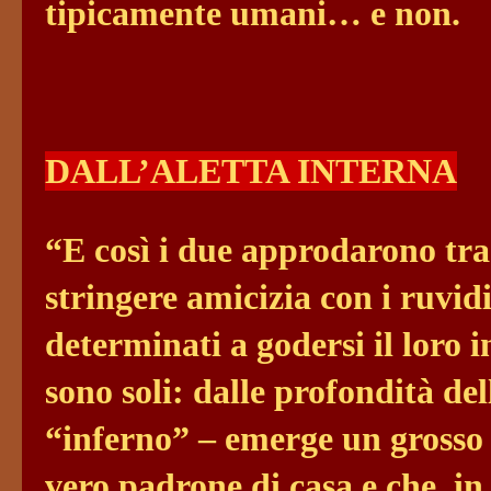
tipicamente umani… e non.
DALL’ALETTA INTERNA
“E così i due approdarono tra
stringere amicizia con i ruvidi
determinati a godersi il loro 
sono soli: dalle profondità de
“inferno” – emerge un grosso g
vero padrone di casa e che, in