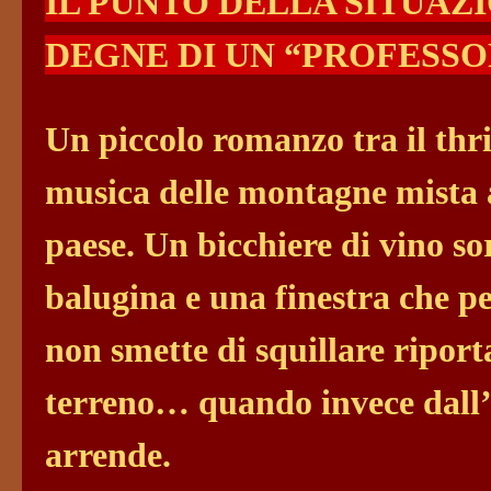
IL PUNTO DELLA SITUAZ
DEGNE DI UN “PROFESSO
Un piccolo romanzo tra il thril
musica delle montagne mista a
paese. Un bicchiere di vino s
balugina e una finestra che pe
non smette di squillare ripor
terreno… quando invece dall’
arrende.