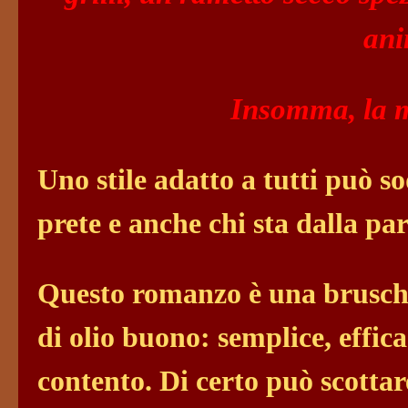
an
Insomma, la m
Uno stile adatto a tutti può so
prete e anche chi sta dalla pa
Questo romanzo è una bruschet
di olio buono: semplice, effica
contento. Di certo può scotta