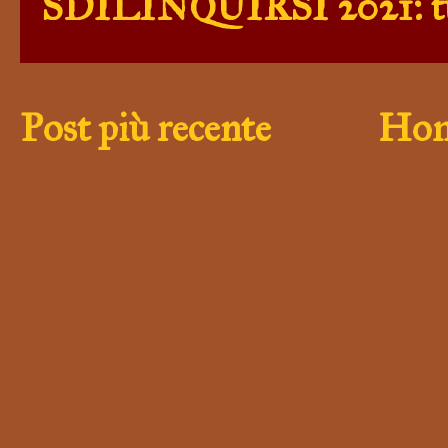
SDILINQUIRSI 2021: tutt
Post più recente
Hom