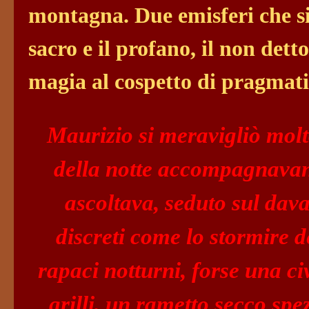
montagna. Due emisferi che si 
sacro e il profano, il non detto
magia al cospetto di pragma
Maurizio si meravigliò molto
della notte accompagnavano
ascoltava, seduto sul da
discreti come lo stormire d
rapaci notturni, forse una civ
grilli, un rametto secco spe