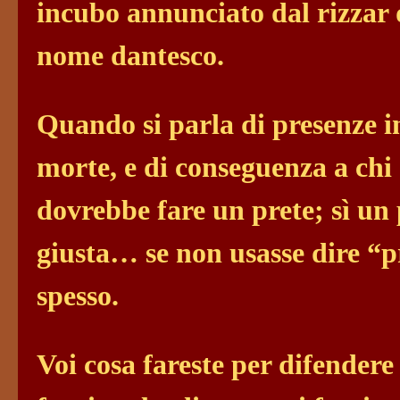
incubo annunciato dal rizzar d
nome dantesco.
Quando si parla di presenze in
morte, e di conseguenza a ch
dovrebbe fare un prete; sì un 
giusta… se non usasse dire “
spesso.
Voi cosa fareste per difendere