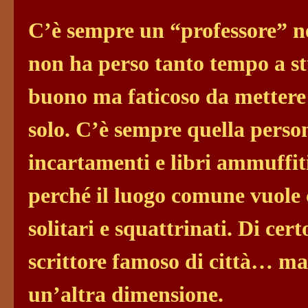
C’è sempre un “professore” ne
non ha perso tanto tempo a stu
buono ma faticoso da mettere 
solo. C’è sempre quella pers
incartamenti e libri ammuffiti;
perché il luogo comune vuole c
solitari e squattrinati. Di cer
scrittore famoso di città… ma 
un’altra dimensione.