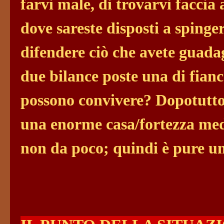
farvi male, di trovarvi faccia 
dove sareste disposti a spinge
difendere ciò che avete guada
due bilance poste una di fianc
possono convivere? Dopotutto
una enorme casa/fortezza med
non da poco; quindi è pure u