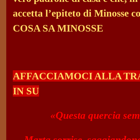
accetta l’epiteto di Minosse c
COSA SA MINOSSE
AFFACCIAMOCI ALLA TR
IN SU
«Questa quercia sem
Marta sorrise, saggiandone