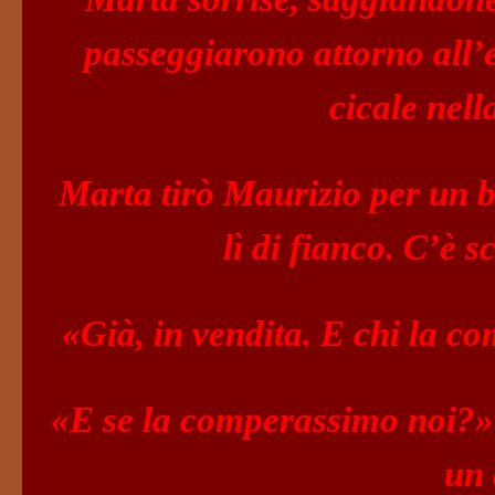
passeggiarono attorno all’ed
cicale nell
Marta tirò Maurizio per un b
lì di fianco. C’è
«Già, in vendita. E chi la 
«E se la comperassimo noi?»
un 